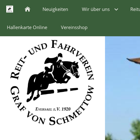
Neuigkeiten
Wir über uns
Reit
Hallenkarte Online
Vereinsshop