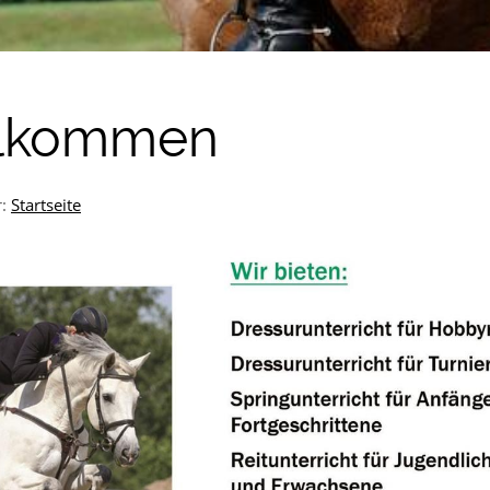
llkommen
r:
Startseite