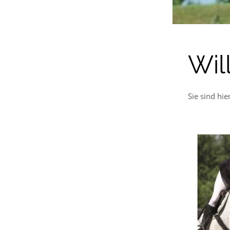
Wi
Sie sind hie